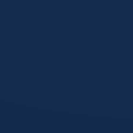
安卓 / iOS / H5
使用路径
下载 · 安装 · 登录
Overview
以官方主页整合华体会体育多端访问路径
首页围绕“华体会体育APP下载”建立清晰转化路径：先确认官
方品牌主体，再根据设备选择版本，随后查看安装与登录说
明，减少用户在不同入口之间反复查找的成本。
官方下载
安卓版下载
iOS版下载
H5版入口
路径更明确
下载、版本、H5访问与登录说明分离呈现，让不同需求的用
户快速进入对应页面。