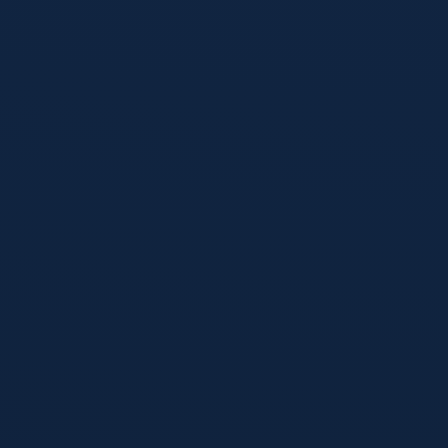
官方安装包入口
适配主流安卓设备
安装流程清晰
进入安卓版页面
Trust & Security
下载前先完成官方入口核对
安全获取APP的关键不是速度，而是来源清晰。建议在下载、
安装与登录前依次完成以下核对。
查看登录入口说明
01
核对页面来源
优先通过本站首页、官方下载页或版本页进入下载流程。
02