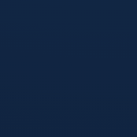
Android / APK
华体会安卓版下载
适合安卓手机与平板用户，通过官方安装入口获取客户端，并
按页面提示完成安装。