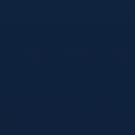
按设备选版本
安卓、iOS与H5入口不同，请根据当前设备系统选择。
03
查看安装提示
安装前阅读页面说明，避免忽略系统权限或浏览器提示。
04
再进行登录访问
如需登录，请参考登录与官方入口页面完成后续操作。
Latest News
华体会体育最新动态
关注APP版本更新、安装说明、入口提示与平台资讯。