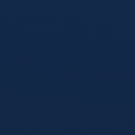
官方可信入口
围绕官方名称、下载页面与版本页面建立访问关系，让用户优
先从站内可信路径进入。
快速版本分流
根据安卓、iOS、H5三类使用场景进行分流，移动端用户可更
快找到适合自己的入口。
安装登录指引
将下载安装、H5访问与登录入口说明拆分成独立页面，便于
新用户逐步完成操作。
Version Channels