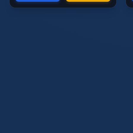
覆盖安卓、iOS 与 H5 三类访问方式。
步骤清晰
下载、安装、访问与登录说明分层呈现。